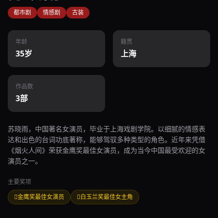
都市剧
情感剧
古装
年龄
籍贯
35岁
上海
作品数
3部
苏晓雨，中国著名女演员，毕业于上海戏剧学院。以细腻的情感表
达和出色的台词功底著称，能够驾驭多种类型的角色。近年来凭借
《烟火人间》荣获金鹰奖最佳女演员，成为当今中国最受欢迎的女
演员之一。
主要奖项
金鹰奖最佳女演员
白玉兰奖最佳女主角