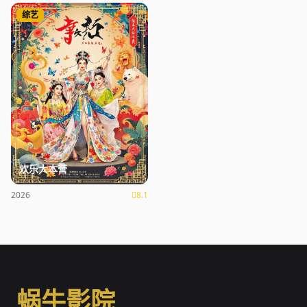
综艺
欢乐大本营
2026
8.1
蜗牛影院