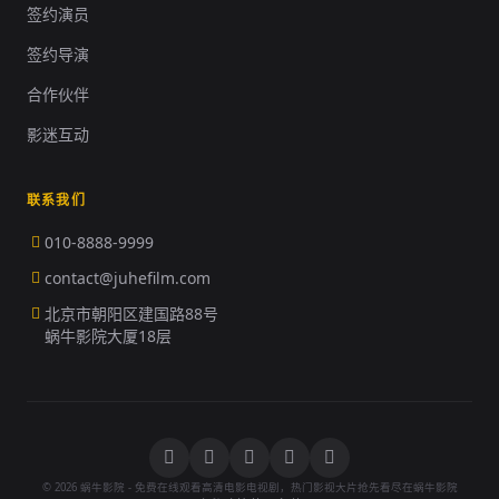
签约演员
签约导演
合作伙伴
影迷互动
联系我们
010-8888-9999
contact@juhefilm.com
北京市朝阳区建国路88号
蜗牛影院大厦18层
© 2026 蜗牛影院 - 免费在线观看高清电影电视剧，热门影视大片抢先看尽在蜗牛影院