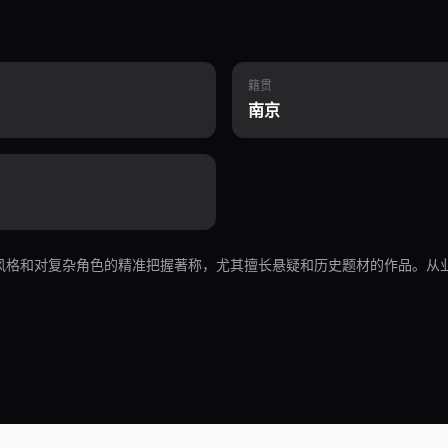
籍贯
南京
风格和对复杂角色的精准把握著称，尤其擅长悬疑和历史题材的作品。从