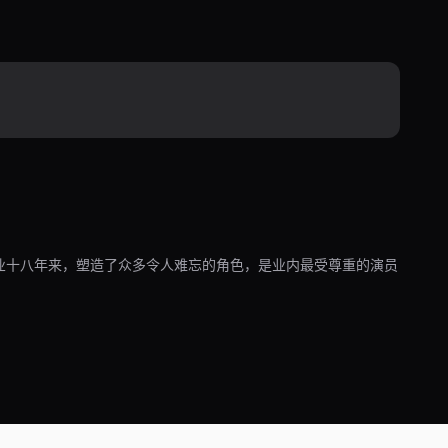
业十八年来，塑造了众多令人难忘的角色，是业内最受尊重的演员