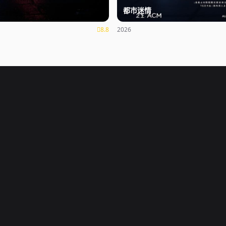
都市迷情
8.8
2026