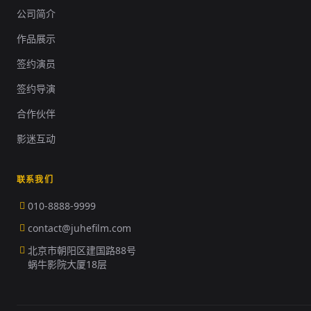
公司简介
作品展示
签约演员
签约导演
合作伙伴
影迷互动
联系我们
010-8888-9999
contact@juhefilm.com
北京市朝阳区建国路88号
蜗牛影院大厦18层