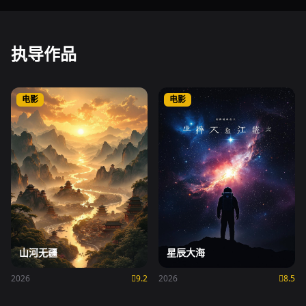
执导作品
电影
电影
山河无疆
星辰大海
2026
9.2
2026
8.5