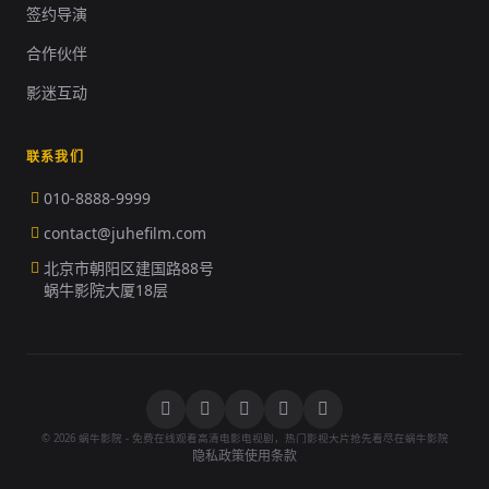
签约导演
合作伙伴
影迷互动
联系我们
010-8888-9999
contact@juhefilm.com
北京市朝阳区建国路88号
蜗牛影院大厦18层
© 2026 蜗牛影院 - 免费在线观看高清电影电视剧，热门影视大片抢先看尽在蜗牛影院
隐私政策
使用条款