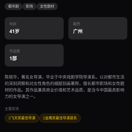
都市剧
职场
女性题材
年龄
籍贯
41岁
广州
作品数
1部
陈晓华，著名女导演，毕业于中央戏剧学院导演系。以对都市生活
的深刻洞察和对女性角色的细腻刻画著称，擅长都市职场和女性题
材的作品。其作品兼具商业价值和艺术品质，是当今中国最具影响
力的女导演之一。
主要奖项
飞天奖最佳导演
金鹰奖最佳导演提名