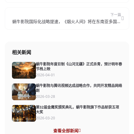
下一篇
蜗牛影院国际化战略提速，《烟火人间》将在东南亚多国上
映
相关新闻
蜗牛影院年度巨制《山河无疆》正式杀青，预计明年春
节档上映
2026-04-01
蜗牛影院与腾讯视频达成战略合作，共同开发精品网络
剧
2026-03-28
第32届金鹰奖颁奖典礼，蜗牛影院旗下作品斩获五项
大奖
2026-03-20
查看全部新闻